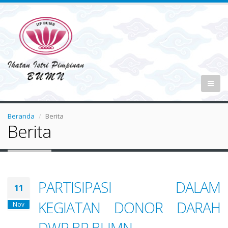
Beranda
Berita
Berita
PARTISIPASI DALAM
11
KEGIATAN DONOR DARAH
Nov
DWP BP BUMN