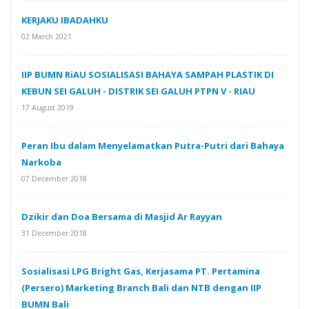
KERJAKU IBADAHKU
02 March 2021
IIP BUMN RiAU SOSIALISASI BAHAYA SAMPAH PLASTIK DI
KEBUN SEI GALUH - DISTRIK SEI GALUH PTPN V - RIAU
17 August 2019
Peran Ibu dalam Menyelamatkan Putra-Putri dari Bahaya
Narkoba
07 December 2018
Dzikir dan Doa Bersama di Masjid Ar Rayyan
31 December 2018
Sosialisasi LPG Bright Gas, Kerjasama PT. Pertamina
(Persero) Marketing Branch Bali dan NTB dengan IIP
BUMN Bali