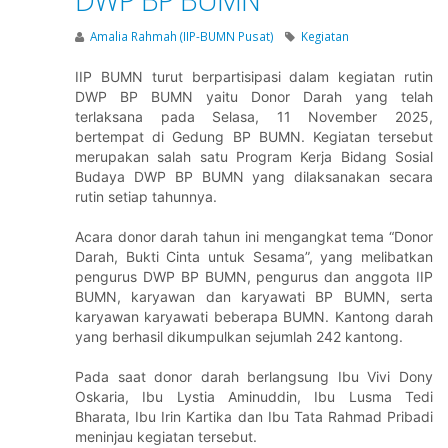
Amalia Rahmah (IIP-BUMN Pusat)
Kegiatan
IIP BUMN turut berpartisipasi dalam kegiatan rutin
DWP BP BUMN yaitu Donor Darah yang telah
terlaksana pada Selasa, 11 November 2025,
bertempat di Gedung BP BUMN. Kegiatan tersebut
merupakan salah satu Program Kerja Bidang Sosial
Budaya DWP BP BUMN yang dilaksanakan secara
rutin setiap tahunnya.
Acara donor darah tahun ini mengangkat tema “Donor
Darah, Bukti Cinta untuk Sesama”, yang melibatkan
pengurus DWP BP BUMN, pengurus dan anggota IIP
BUMN, karyawan dan karyawati BP BUMN, serta
karyawan karyawati beberapa BUMN. Kantong darah
yang berhasil dikumpulkan sejumlah 242 kantong.
Pada saat donor darah berlangsung Ibu Vivi Dony
Oskaria, Ibu Lystia Aminuddin, Ibu Lusma Tedi
Bharata, Ibu Irin Kartika dan Ibu Tata Rahmad Pribadi
meninjau kegiatan tersebut.